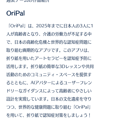
​過去チームの作品紹介
OriPal
「OriPal」は、2025年までに日本人の3人に1
人が高齢者となり、介護の労働力が不足する中
で、日本の高齢化危機と世界的な認知症問題に
取り組む画期的なアプリです。このアプリは、
折り紙を用いたアートセラピーを認知症予防に
活用します。折り紙の簡単な3Dレッスンや共同
活動のためのコミュニティ・スペースを提供す
るとともに、AIアバターによるユーザーフレン
ドリーなガイダンスによって高齢者にやさしい
設計を実現しています。日本の文化遺産を守り
つつ、世界的な健康問題に取り組む「OriPal」
を用いて、折り紙で認知症対策をしましょう！