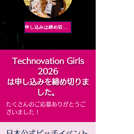
申し込みは締め切りました
Technovation Girls
2026
は申し込みを締め切りま
した。
たくさんのご応募ありがとうご
ざいました !
日本公式ピッチイベント