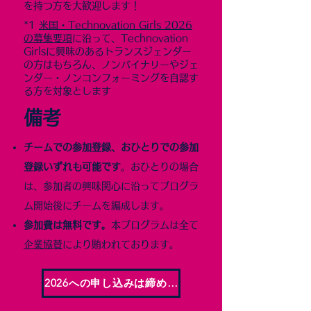
を持つ方を大歓迎します！
*1
米国・Technovation Girls 2026
の募集要項
に沿って、Technovation
Girlsに興味のあるトランスジェンダー
の方はもちろん、ノンバイナリーやジェ
ンダー・ノンコンフォーミングを自認す
る方を対象とします
​備考
チームでの参加登録、おひとりでの参加
登録いずれも可能です
。おひとりの場合
は、参加者の興味関心に沿ってプログラ
ム開始後にチームを編成します。
​参加費は無料です。
本プログラムは全て
企業協賛
により賄われております。
2026への申し込みは締め切りました