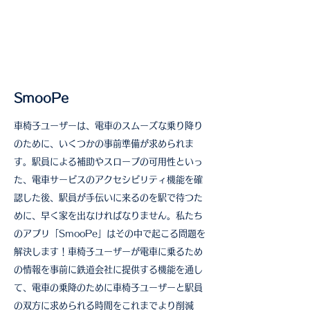
SmooPe
車椅子ユーザーは、電車のスムーズな乗り降り
のために、いくつかの事前準備が求められま
す。駅員による補助やスロープの可用性といっ
た、電車サービスのアクセシビリティ機能を確
認した後、駅員が手伝いに来るのを駅で待つた
めに、早く家を出なければなりません。私たち
のアプリ「SmooPe」はその中で起こる問題を
解決します！車椅子ユーザーが電車に乗るため
の情報を事前に鉄道会社に提供する機能を通し
て、電車の乗降のために車椅子ユーザーと駅員
の双方に求められる時間をこれまでより削減