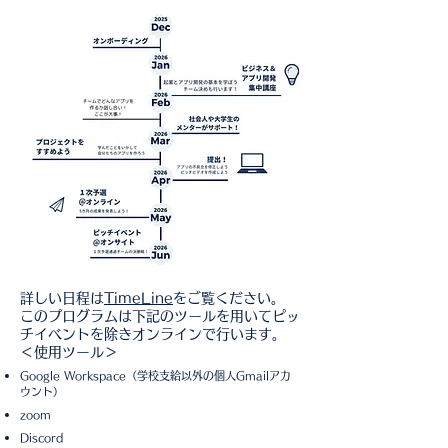
詳しい日程は
TimeLine
をご覧ください。
このプログラムは下記のツールを用いてピッ
チイベントを除きオンラインで行います。
＜使用ツール＞
Google Workspace（学校支給以外の個人Gmailアカ
ウント）
zoom
Discord