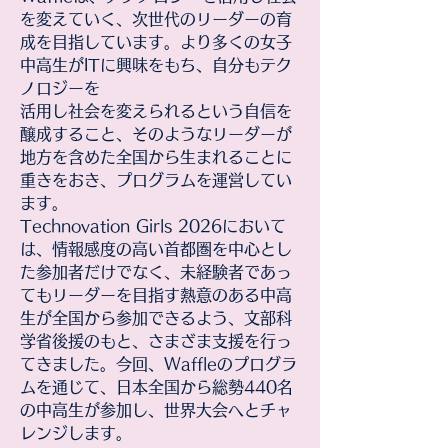
を変えていく、次世代のリーダーの育
成を目指しています。より多くの女子
中高生がITに興味をもち、自分もテク
ノロジーを
活用し社会を変えられるという自信を
醸成すること、そのようなリーダーが
地方を含めた全国から生まれることに
重きをおき、プログラムを運営してい
ます。
​Technovation Girls 2026において
は、情報感度の高い首都圏を中心とし
た参加者だけでなく、未経験者であっ
てもリーダーを目指す熱意のある中高
生が全国から参加できるよう、文部科
学省後援のもと、さまざま支援を行っ
てきました。今回、Waffleのプログラ
ムを通じて、日本全国から総勢440名
の中高生が参加し、世界大会へとチャ
レンジします。