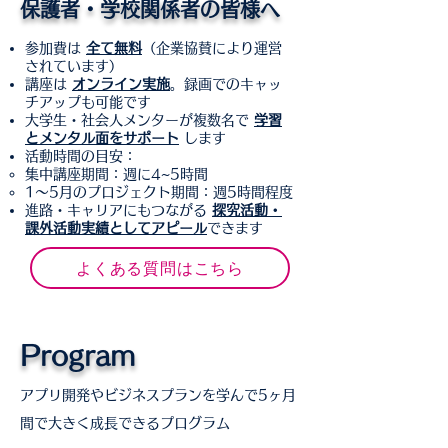
保護者・学校関係者の皆様へ
参加費は
全て無料
（企業協賛により運営
されています）
講座は
オンライン実施
。録画でのキャッ
チアップも可能です
大学生・社会人メンターが複数名で
学習
とメンタル面をサポート
します
活動時間の目安：
集中講座期間：週に4~5時間
1〜5月のプロジェクト期間：週5時間程度
進路・キャリアにもつながる
探究活動・
課外活動実績としてアピール
できます
よくある質問はこちら
Program
​アプリ開発やビジネスプランを学んで5ヶ月
間で大きく成長できるプログラム